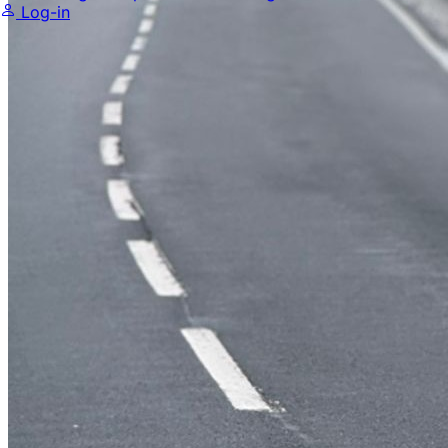
Log-in