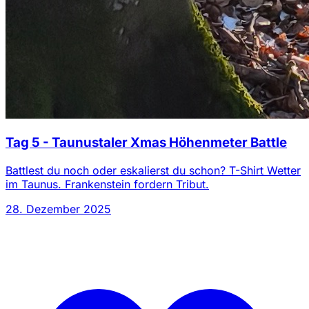
Tag 5 - Taunustaler Xmas Höhenmeter Battle
Battlest du noch oder eskalierst du schon? T-Shirt Wetter
im Taunus. Frankenstein fordern Tribut.
28. Dezember 2025