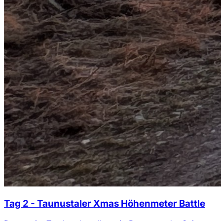
Tag 2 - Taunustaler Xmas Höhenmeter Battle